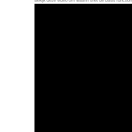
Bekijk deze video om waarin snel de basis function