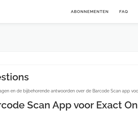
ABONNEMENTEN
FAQ
stions
agen en de bijbehorende antwoorden over de Barcode Scan app voor
rcode Scan App voor Exact On