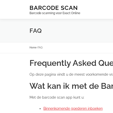
Ga
BARCODE SCAN
naar
Barcode scanning voor Exact Online
de
inhoud
FAQ
Home
›
FAQ
Frequently Asked Que
Op deze pagina vindt u de meest voorkomende vr
Wat kan ik met de Ba
Met de barcode scan app kunt u:
Binnenkomende goederen inboeken