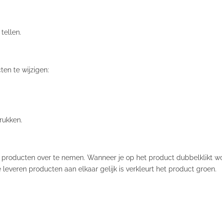
tellen.
en te wijzigen:
drukken.
l producten over te nemen. Wanneer je op het product dubbelklikt w
leveren producten aan elkaar gelijk is verkleurt het product groen.