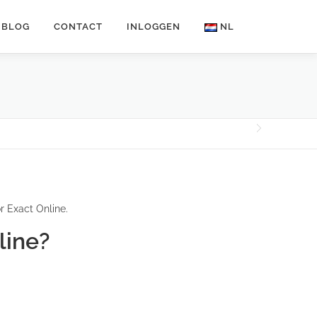
BLOG
CONTACT
INLOGGEN
NL
 Exact Online.
line?