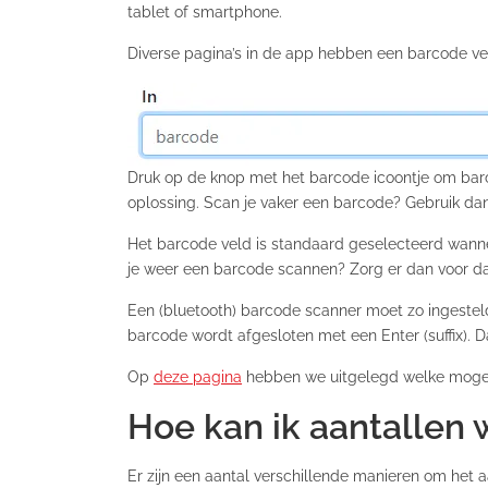
tablet of smartphone.
Diverse pagina’s in de app hebben een barcode ve
Druk op de knop met het barcode icoontje om barc
oplossing. Scan je vaker een barcode? Gebruik dan
Het barcode veld is standaard geselecteerd wanne
je weer een barcode scannen? Zorg er dan voor dat 
Een (bluetooth) barcode scanner moet zo ingesteld
barcode wordt afgesloten met een Enter (suffix).
Op
deze pagina
hebben we uitgelegd welke mogeli
Hoe kan ik aantallen 
Er zijn een aantal verschillende manieren om het a