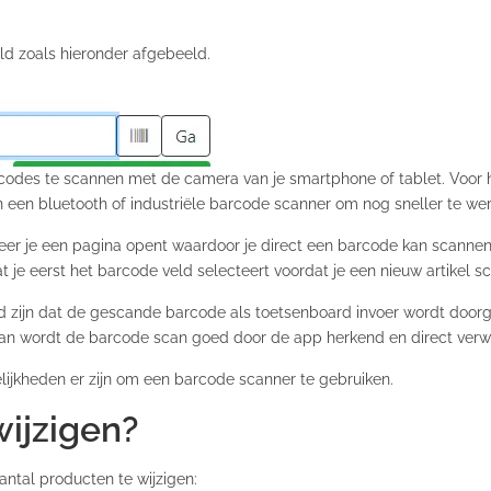
ld zoals hieronder afgebeeld.
odes te scannen met de camera van je smartphone of tablet. Voor he
 een bluetooth of industriële barcode scanner om nog sneller te we
er je een pagina opent waardoor je direct een barcode kan scannen.
je eerst het barcode veld selecteert voordat je een nieuw artikel sc
 zijn dat de gescande barcode als toetsenboard invoer wordt doorge
 Dan wordt de barcode scan goed door de app herkend en direct verw
jkheden er zijn om een barcode scanner te gebruiken.
wijzigen?
antal producten te wijzigen: