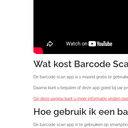
Wat kost Barcode Sca
De barcode scan app is 1 maand gratis te gebruik
Daarna kunt u bepalen of deze app goed bij uw pr
Op deze pagina kunt u meer informatie vinden ov
Hoe gebruik ik een b
De barcode scan app is te gebruiken op smartphone