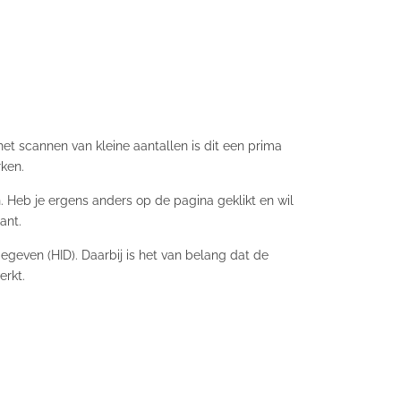
t scannen van kleine aantallen is dit een prima
rken.
 Heb je ergens anders op de pagina geklikt en wil
ant.
geven (HID). Daarbij is het van belang dat de
erkt.