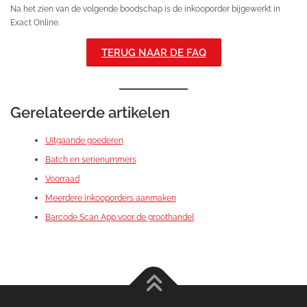
Na het zien van de volgende boodschap is de inkooporder bijgewerkt in
Exact Online.
TERUG NAAR DE FAQ
Gerelateerde artikelen
Uitgaande goederen
Batch en serienummers
Voorraad
Meerdere inkooporders aanmaken
Barcode Scan App voor de groothandel