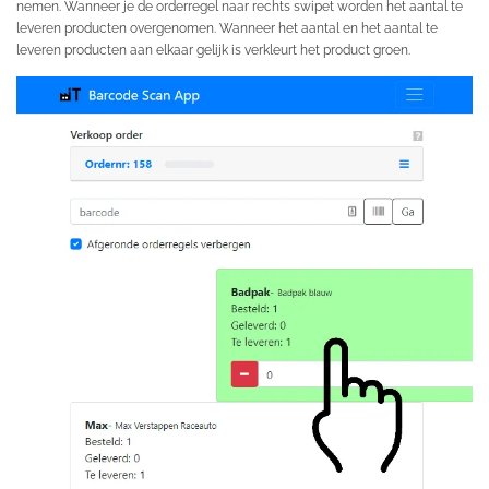
nemen. Wanneer je de orderregel naar rechts swipet worden het aantal te
leveren producten overgenomen. Wanneer het aantal en het aantal te
leveren producten aan elkaar gelijk is verkleurt het product groen.