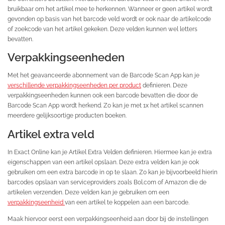
bruikbaar om het artikel mee te herkennen. Wanneer er geen artikel wordt
gevonden op basis van het barcode veld wordt er ook naar de artikelcode
of zoekcode van het artikel gekeken. Deze velden kunnen wel letters
bevatten.
Verpakkingseenheden
Met het geavanceerde abonnement van de Barcode Scan App kan je
verschillende verpakkingseenheden per product
definieren. Deze
verpakkingseenheden kunnen ook een barcode bevatten die door de
Barcode Scan App wordt herkend. Zo kan je met 1x het artikel scannen
meerdere gelijksoortige producten boeken.
Artikel extra veld
In Exact Online kan je Artikel Extra Velden definieren. Hiermee kan je extra
eigenschappen van een artikel opslaan. Deze extra velden kan je ook
gebruiken om een extra barcode in op te slaan. Zo kan je bijvoorbeeld hierin
barcodes opslaan van serviceproviders zoals Bol.com of Amazon die de
artikelen verzenden. Deze velden kan je gebruiken om een
verpakkingseenheid
van een artikel te koppelen aan een barcode.
Maak hiervoor eerst een verpakkingseenheid aan door bij de instellingen