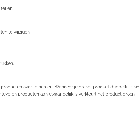
tellen.
en te wijzigen:
drukken.
l producten over te nemen. Wanneer je op het product dubbelklikt w
leveren producten aan elkaar gelijk is verkleurt het product groen.