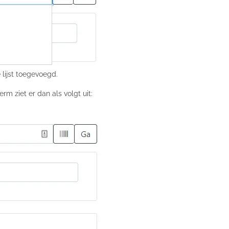
 lijst toegevoegd.
m ziet er dan als volgt uit: