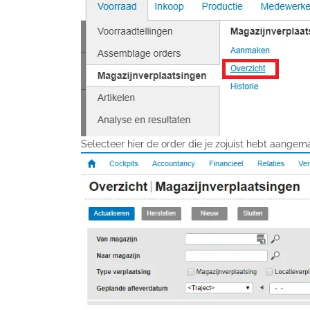
Selecteer hier de order die je zojuist hebt aange