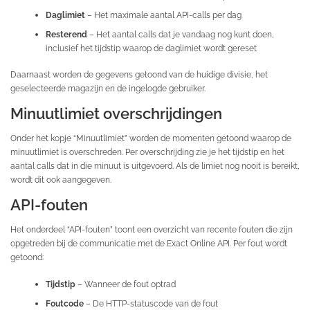
Daglimiet
– Het maximale aantal API-calls per dag
Resterend
– Het aantal calls dat je vandaag nog kunt doen,
inclusief het tijdstip waarop de daglimiet wordt gereset
Daarnaast worden de gegevens getoond van de huidige divisie, het
geselecteerde magazijn en de ingelogde gebruiker.
Minuutlimiet overschrijdingen
Onder het kopje “Minuutlimiet” worden de momenten getoond waarop de
minuutlimiet is overschreden. Per overschrijding zie je het tijdstip en het
aantal calls dat in die minuut is uitgevoerd. Als de limiet nog nooit is bereikt,
wordt dit ook aangegeven.
API-fouten
Het onderdeel “API-fouten” toont een overzicht van recente fouten die zijn
opgetreden bij de communicatie met de Exact Online API. Per fout wordt
getoond:
Tijdstip
– Wanneer de fout optrad
Foutcode
– De HTTP-statuscode van de fout