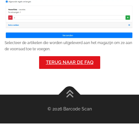
Selecteer de artikelen die worden uitgeleverd aan het magazijn om ze aan
de voorraad toe te voegen.
TERUG NAAR DE FAQ
© 2026 Barcode Scan