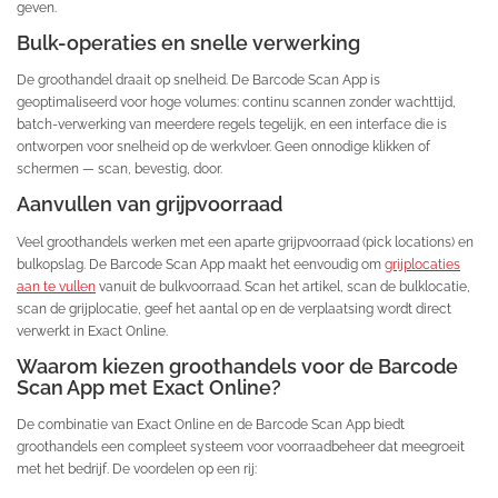
geven.
Bulk-operaties en snelle verwerking
De groothandel draait op snelheid. De Barcode Scan App is
geoptimaliseerd voor hoge volumes: continu scannen zonder wachttijd,
batch-verwerking van meerdere regels tegelijk, en een interface die is
ontworpen voor snelheid op de werkvloer. Geen onnodige klikken of
schermen — scan, bevestig, door.
Aanvullen van grijpvoorraad
Veel groothandels werken met een aparte grijpvoorraad (pick locations) en
bulkopslag. De Barcode Scan App maakt het eenvoudig om
grijplocaties
aan te vullen
vanuit de bulkvoorraad. Scan het artikel, scan de bulklocatie,
scan de grijplocatie, geef het aantal op en de verplaatsing wordt direct
verwerkt in Exact Online.
Waarom kiezen groothandels voor de Barcode
Scan App met Exact Online?
De combinatie van Exact Online en de Barcode Scan App biedt
groothandels een compleet systeem voor voorraadbeheer dat meegroeit
met het bedrijf. De voordelen op een rij: