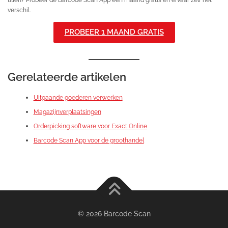
verschil.
PROBEER 1 MAAND GRATIS
Gerelateerde artikelen
Uitgaande goederen verwerken
Magazijnverplaatsingen
Orderpicking software voor Exact Online
Barcode Scan App voor de groothandel
© 2026 Barcode Scan