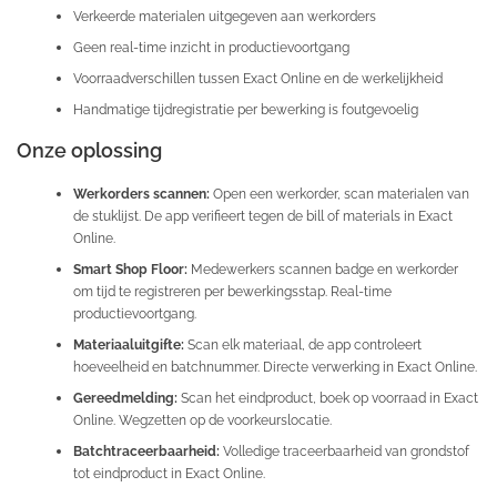
Verkeerde materialen uitgegeven aan werkorders
Geen real-time inzicht in productievoortgang
Voorraadverschillen tussen Exact Online en de werkelijkheid
Handmatige tijdregistratie per bewerking is foutgevoelig
Onze oplossing
Werkorders scannen:
Open een werkorder, scan materialen van
de stuklijst. De app verifieert tegen de bill of materials in Exact
Online.
Smart Shop Floor:
Medewerkers scannen badge en werkorder
om tijd te registreren per bewerkingsstap. Real-time
productievoortgang.
Materiaaluitgifte:
Scan elk materiaal, de app controleert
hoeveelheid en batchnummer. Directe verwerking in Exact Online.
Gereedmelding:
Scan het eindproduct, boek op voorraad in Exact
Online. Wegzetten op de voorkeurslocatie.
Batchtraceerbaarheid:
Volledige traceerbaarheid van grondstof
tot eindproduct in Exact Online.