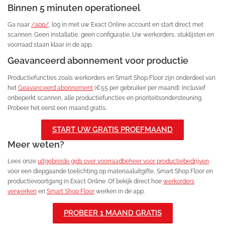
Binnen 5 minuten operationeel
Ga naar
/app/
, log in met uw Exact Online account en start direct met
scannen. Geen installatie, geen configuratie. Uw werkorders, stuklijsten en
voorraad staan klaar in de app.
Geavanceerd abonnement voor productie
Productiefuncties zoals werkorders en Smart Shop Floor zijn onderdeel van
het
Geavanceerd abonnement
(€55 per gebruiker per maand). Inclusief
onbeperkt scannen, alle productiefuncties en prioriteitsondersteuning.
Probeer het eerst een maand gratis.
START UW GRATIS PROEFMAAND
Meer weten?
Lees onze
uitgebreide gids over voorraadbeheer voor productiebedrijven
voor een diepgaande toelichting op materiaaluitgifte, Smart Shop Floor en
productievoortgang in Exact Online. Of bekijk direct hoe
werkorders
verwerken
en
Smart Shop Floor
werken in de app.
PROBEER 1 MAAND GRATIS