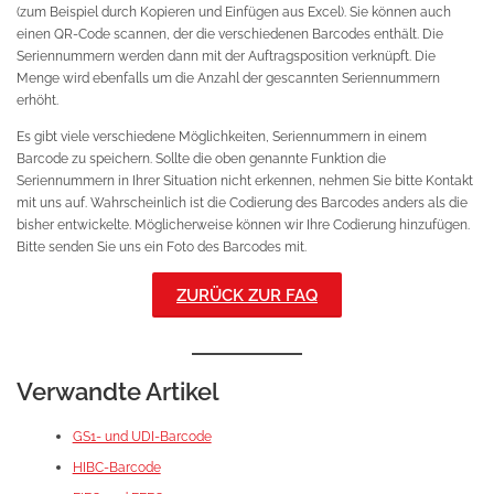
(zum Beispiel durch Kopieren und Einfügen aus Excel). Sie können auch
einen QR-Code scannen, der die verschiedenen Barcodes enthält. Die
Seriennummern werden dann mit der Auftragsposition verknüpft. Die
Menge wird ebenfalls um die Anzahl der gescannten Seriennummern
erhöht.
Es gibt viele verschiedene Möglichkeiten, Seriennummern in einem
Barcode zu speichern. Sollte die oben genannte Funktion die
Seriennummern in Ihrer Situation nicht erkennen, nehmen Sie bitte Kontakt
mit uns auf. Wahrscheinlich ist die Codierung des Barcodes anders als die
bisher entwickelte. Möglicherweise können wir Ihre Codierung hinzufügen.
Bitte senden Sie uns ein Foto des Barcodes mit.
ZURÜCK ZUR FAQ
Verwandte Artikel
GS1- und UDI-Barcode
HIBC-Barcode