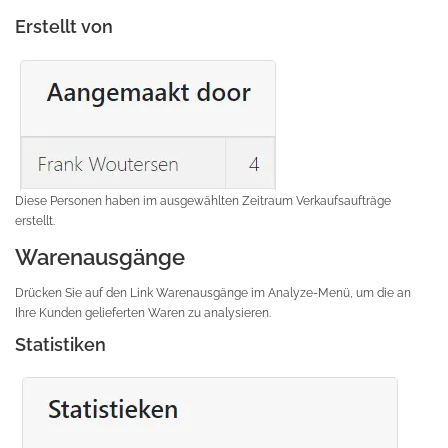
Erstellt von
Diese Personen haben im ausgewählten Zeitraum Verkaufsaufträge
erstellt.
Warenausgänge
Drücken Sie auf den Link Warenausgänge im Analyze-Menü, um die an
Ihre Kunden gelieferten Waren zu analysieren.
Statistiken