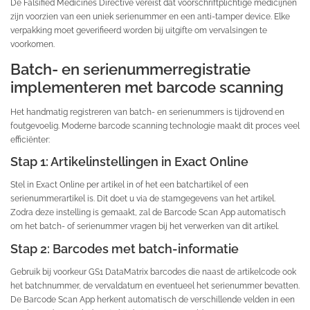
De Falsified Medicines Directive vereist dat voorschriftplichtige medicijnen
zijn voorzien van een uniek serienummer en een anti-tamper device. Elke
verpakking moet geverifieerd worden bij uitgifte om vervalsingen te
voorkomen.
Batch- en serienummerregistratie
implementeren met barcode scanning
Het handmatig registreren van batch- en serienummers is tijdrovend en
foutgevoelig. Moderne barcode scanning technologie maakt dit proces veel
efficiënter:
Stap 1: Artikelinstellingen in Exact Online
Stel in Exact Online per artikel in of het een batchartikel of een
serienummerartikel is. Dit doet u via de stamgegevens van het artikel.
Zodra deze instelling is gemaakt, zal de Barcode Scan App automatisch
om het batch- of serienummer vragen bij het verwerken van dit artikel.
Stap 2: Barcodes met batch-informatie
Gebruik bij voorkeur GS1 DataMatrix barcodes die naast de artikelcode ook
het batchnummer, de vervaldatum en eventueel het serienummer bevatten.
De Barcode Scan App herkent automatisch de verschillende velden in een