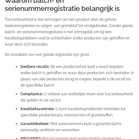
Waarom batch- en
serienummerregistratie belangrijk is
Traceerbaarheid is het vermogen om een product door de gehele
toeleveringsketen te volgen, van grondstof tot eindgebruiker. Zonder goede
batch- en serienummerregistratie is het onmogelijk om bij een
kwaliteitsprobleem snel te achterhalen welke producten zijn getroffen en
waar deze zich bevinden.
De voordelen van een goede registratie zijn groot:
Snellere recalls:
Bij een productiefout kunt u exact bepalen
welke batch is getroffen en waar deze producten zich bevinden. In
plaats van alle producten terug te roepen, beperkt u de recall tot
de specifieke batch.
Compliance:
U voldoet aan wettelijke eisen voor traceerbaarheid
die gelden in uw sector.
Kwaliteitscontrole:
U kunt kwaliteitsproblemen herleiden tot
specifieke productieruns, leveranciers of grondstoffen.
Garantiebeheer:
Met serienummers kunt u garantieclaims
eenvoudig verifiëren en verwerken.
FIFO/FEFO:
Batchnummers met productiedata maken het