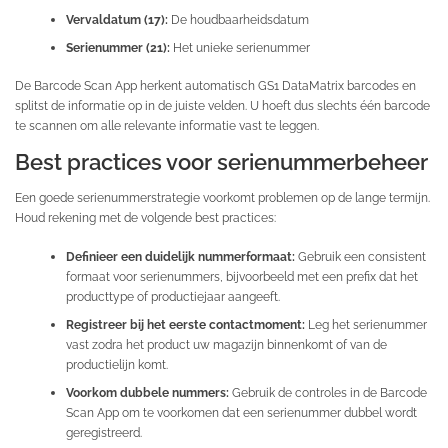
Vervaldatum (17):
De houdbaarheidsdatum
Serienummer (21):
Het unieke serienummer
De Barcode Scan App herkent automatisch GS1 DataMatrix barcodes en
splitst de informatie op in de juiste velden. U hoeft dus slechts één barcode
te scannen om alle relevante informatie vast te leggen.
Best practices voor serienummerbeheer
Een goede serienummerstrategie voorkomt problemen op de lange termijn.
Houd rekening met de volgende best practices:
Definieer een duidelijk nummerformaat:
Gebruik een consistent
formaat voor serienummers, bijvoorbeeld met een prefix dat het
producttype of productiejaar aangeeft.
Registreer bij het eerste contactmoment:
Leg het serienummer
vast zodra het product uw magazijn binnenkomt of van de
productielijn komt.
Voorkom dubbele nummers:
Gebruik de controles in de Barcode
Scan App om te voorkomen dat een serienummer dubbel wordt
geregistreerd.