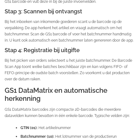
GS1 barcode en vult deze in bij de juiste invoervelden.
Stap 3: Scannen bij ontvangst
Bij het inboeken van inkomende goederen scant u de barcode op de
verpakking. De app herkent het artikel en vraagt automatisch om het
batchnummer. Scan de GS1 barcode of voer het batchnummer handmatig
in. U kunt ook automatisch een batchnummer laten genereren door de app.
Stap 4: Registratie bij uitgifte
Bij het picken van orders selecteert u het juiste batchnummer. De Barcode
Scan App toont welke batches beschikbaar zijn en kan volgens FIFO- of
FEFO-principe de oudste batch voorstellen. Zo voorkomt u dat producten
over de datum raken.
GS1 DataMatrix en automatische
herkenning
GS1 DataMatrix barcodes zijn compacte 2D-barcodes die meerdere
datavelden kunnen bevatten in één enkele barcode. Typische velden zijn:
GTIN (01):
Het artikelnummer
Batchnummer (10):
Het lotnummer van de productierun