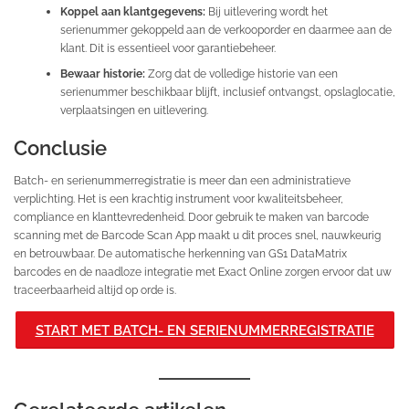
Koppel aan klantgegevens:
Bij uitlevering wordt het
serienummer gekoppeld aan de verkooporder en daarmee aan de
klant. Dit is essentieel voor garantiebeheer.
Bewaar historie:
Zorg dat de volledige historie van een
serienummer beschikbaar blijft, inclusief ontvangst, opslaglocatie,
verplaatsingen en uitlevering.
Conclusie
Batch- en serienummerregistratie is meer dan een administratieve
verplichting. Het is een krachtig instrument voor kwaliteitsbeheer,
compliance en klanttevredenheid. Door gebruik te maken van barcode
scanning met de Barcode Scan App maakt u dit proces snel, nauwkeurig
en betrouwbaar. De automatische herkenning van GS1 DataMatrix
barcodes en de naadloze integratie met Exact Online zorgen ervoor dat uw
traceerbaarheid altijd op orde is.
START MET BATCH- EN SERIENUMMERREGISTRATIE