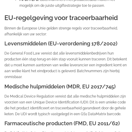
mogelijk om de juiste uitgiftestrategie toe te passen.
EU-regelgeving voor traceerbaarheid
Binnen de Europese Unie gelden strenge regels voor traceerbaarheid,
afhankelijk van uw sector:
Levensmiddelen (EU-verordening 178/2002)
De General Food Law vereist dat alle levensmiddelenbedrijven hun
producten één stap terug en één stap vooruit kunnen traceren. Dit betekent
dat u moet kunnen aantonen van welke leverancier een ingredient komt en
aan welke klant het eindproduct is geleverd. Batchnummers zijn hierbij
onmisbaar.
Medische hulpmiddelen (MDR, EU 2017/745)
De Medical Device Regulation vereist dat alle medische hulpmiddelen zijn
voorzien van een Unique Device Identification (UDI). Dit is een unieke code
die het product identificeert en traceerbaarheid garandeert door de gehele
keten. De UDI wordt typisch vastgelegd in een GS1 DataMatrix barcode.
Farmaceutische producten (FMD, EU 2011/62)