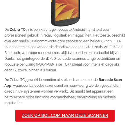
De
Zebra TC53
is een krachtige, robuuste Android-handheld voor
professioneel gebruik in retail, logistiek en magazijnen. Het toestel beschikt
over een snelle Qualcomm-octa-core processor, een helder 6-inch FHD-
touchscreen en geavanceerde draadloze connectiviteit zoals Wi-Fi 6E en
Bluetooth, waardoor medewerkers altijd verbonden en productief blijven.
Dankzij de geïntegreerde 1D/2D-barcode-scanner, lange batterijduur en
robuuste behuizing (IP65/IP68) is de TC53 ideaal voor intensief dagelijks
gebruik, zowel binnen als buiten.
De Zebra TC53 werkt bovendien uitstekend samen met de
Barcode Scan
App
, waardoor barcodes razendsnel en nauwkeurig worden gescand en
direct in uw systemen worden verwerkt. Dit maakt het apparaat een
betrouwbare oplossing voor voorraadbeheer, orderpicking en mobiele
registraties.
ZOEK OP BOL.COM NAAR DEZE SCANNER