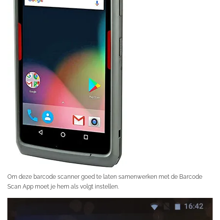
Om deze barcode scanner goed te laten samenwerken met de Barcode
Scan App moet je hem als volgt instellen.