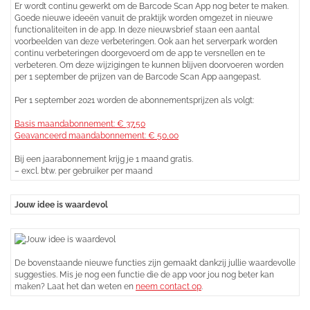
Er wordt continu gewerkt om de Barcode Scan App nog beter te maken.
Goede nieuwe ideeën vanuit de praktijk worden omgezet in nieuwe
functionaliteiten in de app. In deze nieuwsbrief staan een aantal
voorbeelden van deze verbeteringen. Ook aan het serverpark worden
continu verbeteringen doorgevoerd om de app te versnellen en te
verbeteren. Om deze wijzigingen te kunnen blijven doorvoeren worden
per 1 september de prijzen van de Barcode Scan App aangepast.
Per 1 september 2021 worden de abonnementsprijzen als volgt:
Basis maandabonnement: € 37,50
Geavanceerd maandabonnement: € 50,00
Bij een jaarabonnement krijg je 1 maand gratis.
– excl. btw. per gebruiker per maand
Jouw idee is waardevol
De bovenstaande nieuwe functies zijn gemaakt dankzij jullie waardevolle
suggesties. Mis je nog een functie die de app voor jou nog beter kan
maken? Laat het dan weten en
neem contact op
.