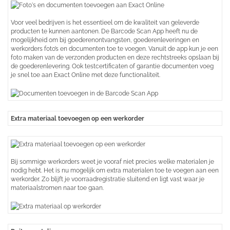
Voor veel bedrijven is het essentieel om de kwaliteit van geleverde
producten te kunnen aantonen. De Barcode Scan App heeft nu de
mogelijkheid om bij goederenontvangsten, goederenleveringen en
werkorders foto’s en documenten toe te voegen. Vanuit de app kun je een
foto maken van de verzonden producten en deze rechtstreeks opslaan bij
de goederenlevering. Ook testcertificaten of garantie documenten voeg
je snel toe aan Exact Online met deze functionaliteit.
Extra materiaal toevoegen op een werkorder
Bij sommige werkorders weet je vooraf niet precies welke materialen je
nodig hebt. Het is nu mogelijk om extra materialen toe te voegen aan een
werkorder. Zo blijft je voorraadregistratie sluitend en ligt vast waar je
materiaalstromen naar toe gaan.