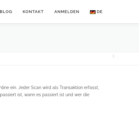
BLOG
KONTAKT
ANMELDEN
DE
ine ein. Jeder Scan wird als Transaktion erfasst,
ssiert ist, wann es passiert ist und wer die