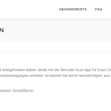
ABONNEMENTS
FAQ
N
 stattgefunden haben, direkt mit der Barcode Scan App für Exact Onl
tandsbewegungen erhalten. So können Sie leicht nachverfolgen, was pa
ktionen”-Schaltfläche: