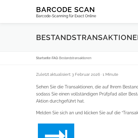
Zum
BARCODE SCAN
Inhalt
Barcode-Scanning für Exact Online
springen
BESTANDSTRANSAKTIONE
Startseite
›
FAQ
›
Bestandstransaktionen
Zuletzt aktualisiert: 3 Februar 2026
· 1 Minute
Sehen Sie die Transaktionen, die auf Ihrem Bestand
sodass Sie einen vollständigen Prüfpfad aller Bes
Aktion durchgeführt hat.
Melden Sie sich an und klicken Sie auf die “Transa