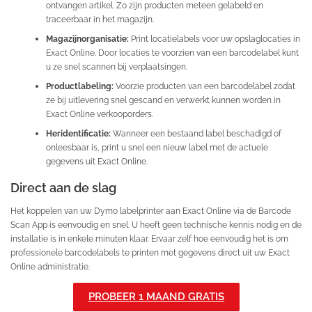
ontvangen artikel. Zo zijn producten meteen gelabeld en
traceerbaar in het magazijn.
Magazijnorganisatie:
Print locatielabels voor uw opslaglocaties in
Exact Online. Door locaties te voorzien van een barcodelabel kunt
u ze snel scannen bij verplaatsingen.
Productlabeling:
Voorzie producten van een barcodelabel zodat
ze bij uitlevering snel gescand en verwerkt kunnen worden in
Exact Online verkooporders.
Heridentificatie:
Wanneer een bestaand label beschadigd of
onleesbaar is, print u snel een nieuw label met de actuele
gegevens uit Exact Online.
Direct aan de slag
Het koppelen van uw Dymo labelprinter aan Exact Online via de Barcode
Scan App is eenvoudig en snel. U heeft geen technische kennis nodig en de
installatie is in enkele minuten klaar. Ervaar zelf hoe eenvoudig het is om
professionele barcodelabels te printen met gegevens direct uit uw Exact
Online administratie.
PROBEER 1 MAAND GRATIS