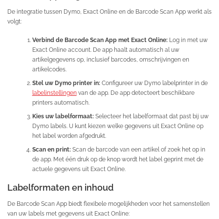
De integratie tussen Dymo, Exact Online en de Barcode Scan App werkt als
volgt:
Verbind de Barcode Scan App met Exact Online:
Log in met uw
Exact Online account. De app haalt automatisch al uw
artikelgegevens op, inclusief barcodes, omschrijvingen en
artikelcodes.
Stel uw Dymo printer in:
Configureer uw Dymo labelprinter in de
labelinstellingen
van de app. De app detecteert beschikbare
printers automatisch.
Kies uw labelformaat:
Selecteer het labelformaat dat past bij uw
Dymo labels. U kunt kiezen welke gegevens uit Exact Online op
het label worden afgedrukt.
Scan en print:
Scan de barcode van een artikel of zoek het op in
de app. Met één druk op de knop wordt het label geprint met de
actuele gegevens uit Exact Online.
Labelformaten en inhoud
De Barcode Scan App biedt flexibele mogelijkheden voor het samenstellen
van uw labels met gegevens uit Exact Online: