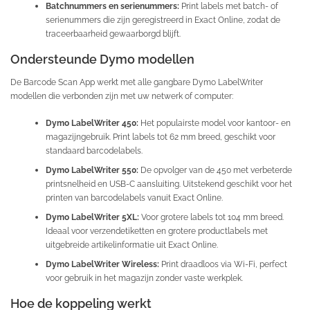
Batchnummers en serienummers:
Print labels met batch- of
serienummers die zijn geregistreerd in Exact Online, zodat de
traceerbaarheid gewaarborgd blijft.
Ondersteunde Dymo modellen
De Barcode Scan App werkt met alle gangbare Dymo LabelWriter
modellen die verbonden zijn met uw netwerk of computer:
Dymo LabelWriter 450:
Het populairste model voor kantoor- en
magazijngebruik. Print labels tot 62 mm breed, geschikt voor
standaard barcodelabels.
Dymo LabelWriter 550:
De opvolger van de 450 met verbeterde
printsnelheid en USB-C aansluiting. Uitstekend geschikt voor het
printen van barcodelabels vanuit Exact Online.
Dymo LabelWriter 5XL:
Voor grotere labels tot 104 mm breed.
Ideaal voor verzendetiketten en grotere productlabels met
uitgebreide artikelinformatie uit Exact Online.
Dymo LabelWriter Wireless:
Print draadloos via Wi-Fi, perfect
voor gebruik in het magazijn zonder vaste werkplek.
Hoe de koppeling werkt