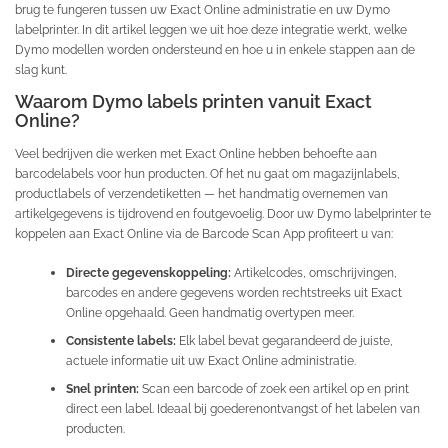
brug te fungeren tussen uw Exact Online administratie en uw Dymo
labelprinter. In dit artikel leggen we uit hoe deze integratie werkt, welke
Dymo modellen worden ondersteund en hoe u in enkele stappen aan de
slag kunt.
Waarom Dymo labels printen vanuit Exact
Online?
Veel bedrijven die werken met Exact Online hebben behoefte aan
barcodelabels voor hun producten. Of het nu gaat om magazijnlabels,
productlabels of verzendetiketten — het handmatig overnemen van
artikelgegevens is tijdrovend en foutgevoelig. Door uw Dymo labelprinter te
koppelen aan Exact Online via de Barcode Scan App profiteert u van:
Directe gegevenskoppeling:
Artikelcodes, omschrijvingen,
barcodes en andere gegevens worden rechtstreeks uit Exact
Online opgehaald. Geen handmatig overtypen meer.
Consistente labels:
Elk label bevat gegarandeerd de juiste,
actuele informatie uit uw Exact Online administratie.
Snel printen:
Scan een barcode of zoek een artikel op en print
direct een label. Ideaal bij goederenontvangst of het labelen van
producten.