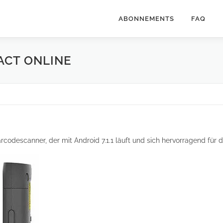
ABONNEMENTS
FAQ
ACT ONLINE
Barcodescanner, der mit Android 7.1.1 läuft und sich hervorragend fü