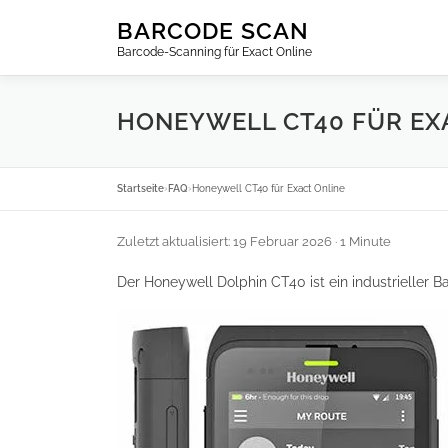
Zum
BARCODE SCAN
Inhalt
Barcode-Scanning für Exact Online
springen
HONEYWELL CT40 FÜR EX
Startseite
›
FAQ
›
Honeywell CT40 für Exact Online
Zuletzt aktualisiert: 19 Februar 2026
· 1 Minute
Der Honeywell Dolphin CT40 ist ein industrieller 