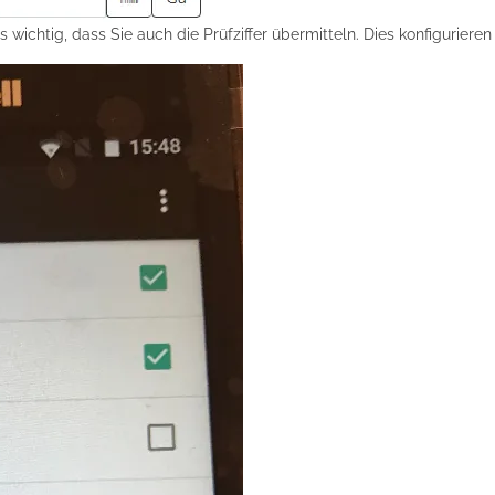
chtig, dass Sie auch die Prüfziffer übermitteln. Dies konfigurieren S