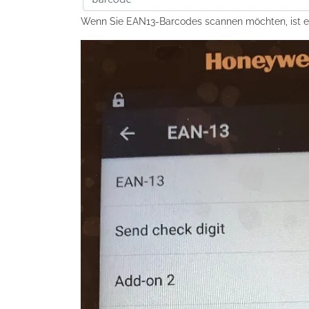
Wenn Sie EAN13-Barcodes scannen möchten, ist es wi