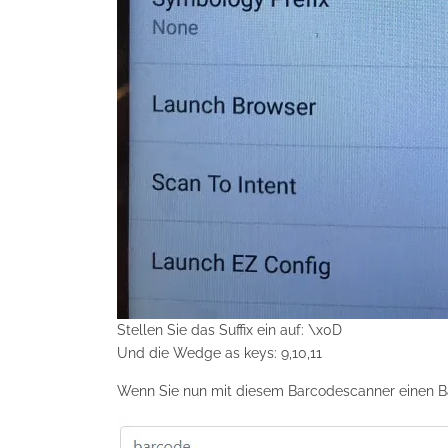
Stellen Sie das Suffix ein auf: \x0D
Und die Wedge as keys: 9,10,11
Wenn Sie nun mit diesem Barcodescanner einen Ba