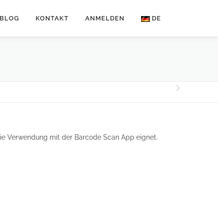
BLOG
KONTAKT
ANMELDEN
DE
r die Verwendung mit der Barcode Scan App eignet.