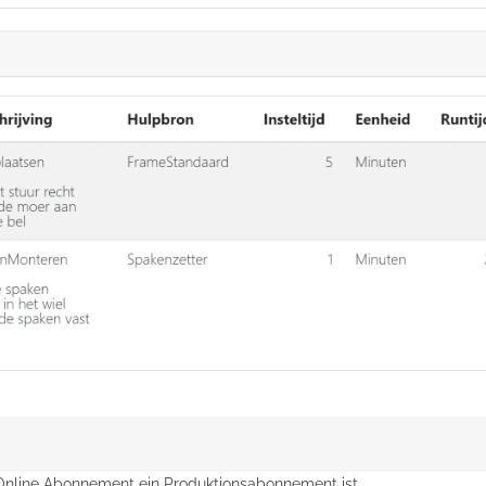
 Online Abonnement ein Produktionsabonnement ist.