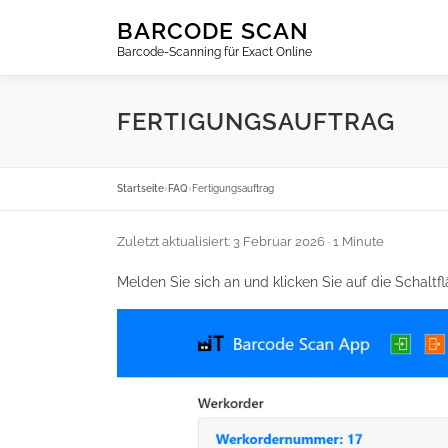
Zum
BARCODE SCAN
Inhalt
Barcode-Scanning für Exact Online
springen
FERTIGUNGSAUFTRAG
Startseite
›
FAQ
›
Fertigungsauftrag
Zuletzt aktualisiert: 3 Februar 2026
· 1 Minute
Melden Sie sich an und klicken Sie auf die Schaltfl