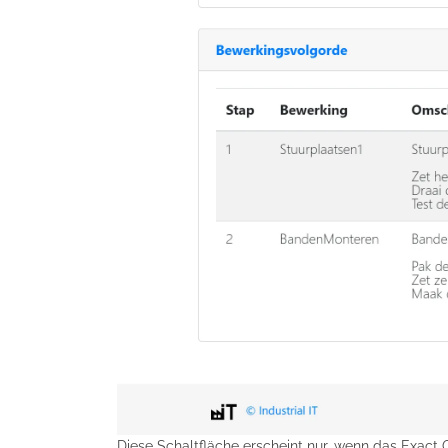
Diese Schaltfläche erscheint nur, wenn das Exact