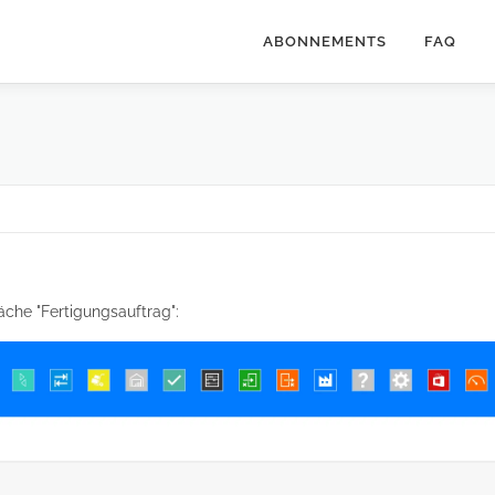
ABONNEMENTS
FAQ
äche "Fertigungsauftrag":