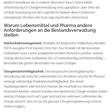
deutlich komplexer als in anderen Branchen. Exact Online bietet
Unterstützung für Chargenverwaltung und Lagerplätze, aber ohne die
richtige Scanlösung auf der Lagerfläche bleiben diese Funktionen
untergenutzt. Die Barcode Scan App macht den Unterschied.
Warum Lebensmittel und Pharma andere
Anforderungen an die Bestandsverwaltung
stellen
Haltbarkeitsmanagement:
Produkte mit begrenzter Haltbarkeit erfordern
FEFO-Ausgabe (First Expired, First Out). Das Produkt mit der kürzesten
Haltbarkeit muss zuerst ausgeliefert werden. Manuell zu prüfen, welche
Charge die kürzeste Haltbarkeit hat, ist zeitaufwändig und fehleranfällig —
besonders bei großen Beständen mit vielen Chargen.
Chargenrückverfolgbarkeit:
Die europäische Gesetzgebung (EU-
Verordnung 178/2002 für Lebensmittel, EU-Richtlinie 2011/62 für Pharma)
verlangt vollständige Produktrückverfolgbarkeit. Bei einem
Qualitätsproblem oder Rückruf müssen Sie innerhalb von Stunden
feststellen können, welche Kunden eine bestimmte Charge erhalten haben,
welche Chargen noch auf Lager sind und von welchem Lieferanten die
Charge stammt. Dies ist nur mit genauer Chargenregistrierung in Exact
Online möglich.