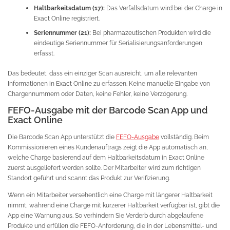
Haltbarkeitsdatum (17):
Das Verfallsdatum wird bei der Charge in
Exact Online registriert.
Seriennummer (21):
Bei pharmazeutischen Produkten wird die
eindeutige Seriennummer für Serialisierungsanforderungen
erfasst.
Das bedeutet, dass ein einziger Scan ausreicht, um alle relevanten
Informationen in Exact Online zu erfassen. Keine manuelle Eingabe von
Chargennummern oder Daten, keine Fehler, keine Verzögerung.
FEFO-Ausgabe mit der Barcode Scan App und
Exact Online
Die Barcode Scan App unterstützt die
FEFO-Ausgabe
vollständig. Beim
Kommissionieren eines Kundenauftrags zeigt die App automatisch an,
welche Charge basierend auf dem Haltbarkeitsdatum in Exact Online
zuerst ausgeliefert werden sollte. Der Mitarbeiter wird zum richtigen
Standort geführt und scannt das Produkt zur Verifizierung.
Wenn ein Mitarbeiter versehentlich eine Charge mit längerer Haltbarkeit
nimmt, während eine Charge mit kürzerer Haltbarkeit verfügbar ist, gibt die
App eine Warnung aus. So verhindern Sie Verderb durch abgelaufene
Produkte und erfüllen die FEFO-Anforderung, die in der Lebensmittel- und