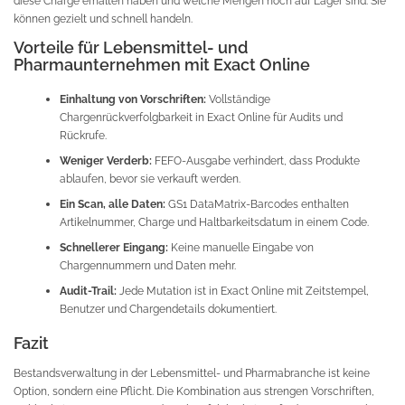
diese Charge erhalten haben und welche Mengen noch auf Lager sind. Sie
können gezielt und schnell handeln.
Vorteile für Lebensmittel- und
Pharmaunternehmen mit Exact Online
Einhaltung von Vorschriften:
Vollständige
Chargenrückverfolgbarkeit in Exact Online für Audits und
Rückrufe.
Weniger Verderb:
FEFO-Ausgabe verhindert, dass Produkte
ablaufen, bevor sie verkauft werden.
Ein Scan, alle Daten:
GS1 DataMatrix-Barcodes enthalten
Artikelnummer, Charge und Haltbarkeitsdatum in einem Code.
Schnellerer Eingang:
Keine manuelle Eingabe von
Chargennummern und Daten mehr.
Audit-Trail:
Jede Mutation ist in Exact Online mit Zeitstempel,
Benutzer und Chargendetails dokumentiert.
Fazit
Bestandsverwaltung in der Lebensmittel- und Pharmabranche ist keine
Option, sondern eine Pflicht. Die Kombination aus strengen Vorschriften,