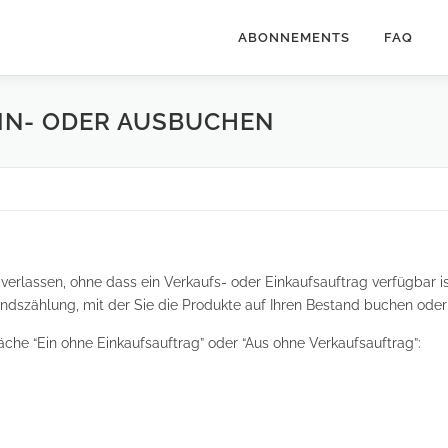
ABONNEMENTS
FAQ
EIN- ODER AUSBUCHEN
 verlassen, ohne dass ein Verkaufs- oder Einkaufsauftrag verfügbar is
tandszählung, mit der Sie die Produkte auf Ihren Bestand buchen od
läche “Ein ohne Einkaufsauftrag” oder “Aus ohne Verkaufsauftrag”: