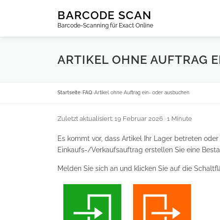
Zum
BARCODE SCAN
Inhalt
Barcode-Scanning für Exact Online
springen
ARTIKEL OHNE AUFTRAG 
Startseite
›
FAQ
›
Artikel ohne Auftrag ein- oder ausbuchen
Zuletzt aktualisiert: 19 Februar 2026
· 1 Minute
Es kommt vor, dass Artikel Ihr Lager betreten oder
Einkaufs-/Verkaufsauftrag erstellen Sie eine Bes
Melden Sie sich an und klicken Sie auf die Schaltf