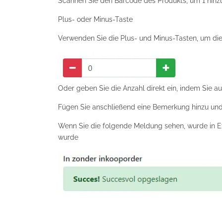
Scannen Sie den Barcode des Produkts, um 1 hinz
Plus- oder Minus-Taste
Verwenden Sie die Plus- und Minus-Tasten, um die
Oder geben Sie die Anzahl direkt ein, indem Sie au
Fügen Sie anschließend eine Bemerkung hinzu und
Wenn Sie die folgende Meldung sehen, wurde in Exa
wurde