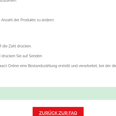
uzuzählen.
 Anzahl der Produkte zu ändern:
f die Zahl drücken.
 drücken Sie auf Senden.
ct Online eine Bestandszählung erstellt und verarbeitet, bei der di
ZURÜCK ZUR FAQ