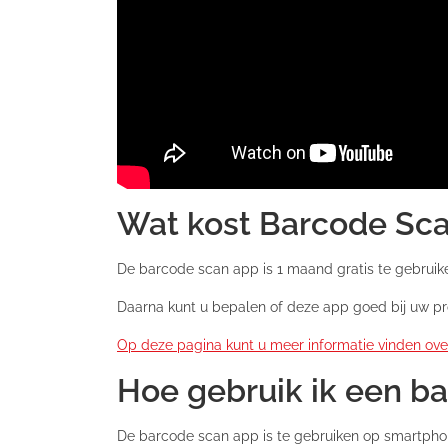
Wat kost Barcode Sca
De barcode scan app is 1 maand gratis te gebruik
Daarna kunt u bepalen of deze app goed bij uw pr
Op deze pagina kunt u meer informatie vinden ov
Hoe gebruik ik een b
De barcode scan app is te gebruiken op smartphone