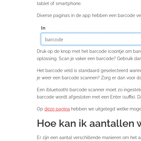
tablet of smartphone.
Diverse pagina’s in de app hebben een barcode ve
Druk op de knop met het barcode icoontje om barc
oplossing. Scan je vaker een barcode? Gebruik dan
Het barcode veld is standaard geselecteerd wanne
je weer een barcode scannen? Zorg er dan voor dat 
Een (bluetooth) barcode scanner moet zo ingesteld
barcode wordt afgesloten met een Enter (suffix).
Op
deze pagina
hebben we uitgelegd welke mogeli
Hoe kan ik aantallen 
Er zijn een aantal verschillende manieren om het a