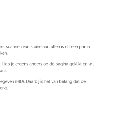
t scannen van kleine aantallen is dit een prima
rken.
 Heb je ergens anders op de pagina geklikt en wil
ant.
geven (HID). Daarbij is het van belang dat de
erkt.