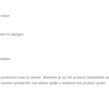
tellen.
en te wijzigen:
drukken.
l producten over te nemen. Wanneer je op het product dubbelklikt w
leveren producten aan elkaar gelijk is verkleurt het product groen.