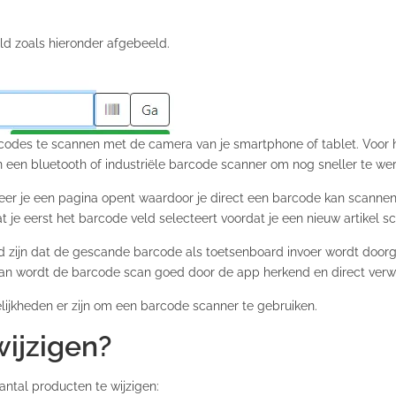
ld zoals hieronder afgebeeld.
odes te scannen met de camera van je smartphone of tablet. Voor he
 een bluetooth of industriële barcode scanner om nog sneller te we
er je een pagina opent waardoor je direct een barcode kan scannen.
je eerst het barcode veld selecteert voordat je een nieuw artikel sc
 zijn dat de gescande barcode als toetsenboard invoer wordt doorge
 Dan wordt de barcode scan goed door de app herkend en direct verw
jkheden er zijn om een barcode scanner te gebruiken.
wijzigen?
antal producten te wijzigen: