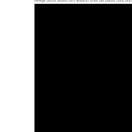
Bekijk deze video om waarin snel de basis function