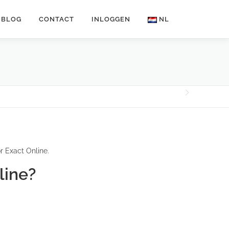
BLOG
CONTACT
INLOGGEN
NL
 Exact Online.
line?