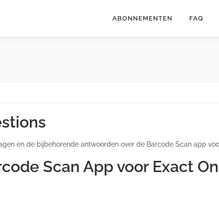
ABONNEMENTEN
FAQ
stions
agen en de bijbehorende antwoorden over de Barcode Scan app voor
rcode Scan App voor Exact On