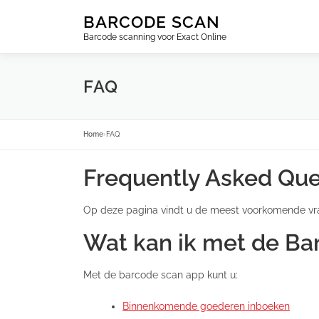
Ga
BARCODE SCAN
naar
Barcode scanning voor Exact Online
de
inhoud
FAQ
Home
›
FAQ
Frequently Asked Que
Op deze pagina vindt u de meest voorkomende vr
Wat kan ik met de Ba
Met de barcode scan app kunt u:
Binnenkomende goederen inboeken