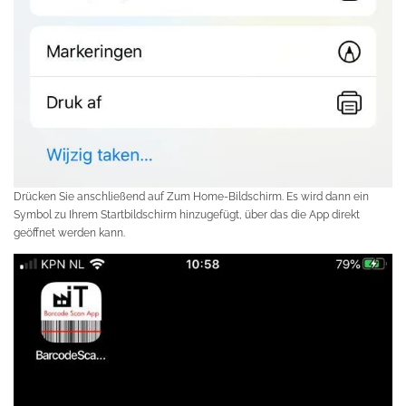
Drücken Sie anschließend auf Zum Home-Bildschirm. Es wird dann ein
Symbol zu Ihrem Startbildschirm hinzugefügt, über das die App direkt
geöffnet werden kann.