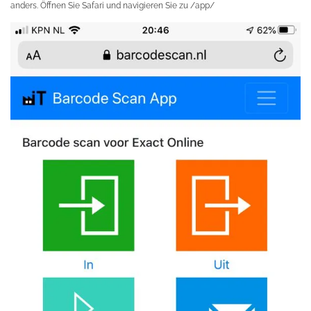
anders. Öffnen Sie Safari und navigieren Sie zu /app/