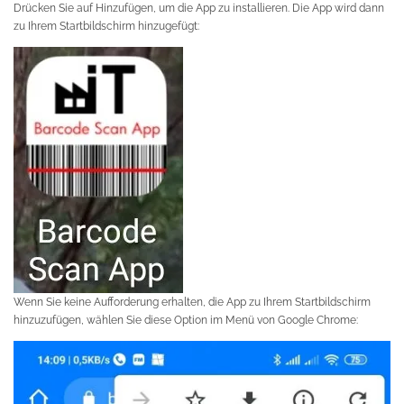
Drücken Sie auf Hinzufügen, um die App zu installieren. Die App wird dann
zu Ihrem Startbildschirm hinzugefügt:
Wenn Sie keine Aufforderung erhalten, die App zu Ihrem Startbildschirm
hinzuzufügen, wählen Sie diese Option im Menü von Google Chrome: