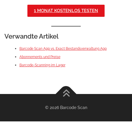
1 MONAT KOSTENLOS TESTEN
Verwandte Artikel
Barcode Scan App vs. Exact Bestandsverwaltung App
Abonnements und Preise
Barcode-Scanning im Lager
© 2026 Barcode Scan