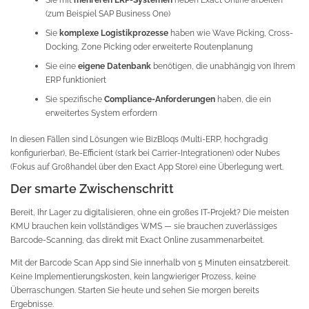
(zum Beispiel SAP Business One)
Sie
komplexe Logistikprozesse
haben wie Wave Picking, Cross-
Docking, Zone Picking oder erweiterte Routenplanung
Sie eine
eigene Datenbank
benötigen, die unabhängig von Ihrem
ERP funktioniert
Sie spezifische
Compliance-Anforderungen
haben, die ein
erweitertes System erfordern
In diesen Fällen sind Lösungen wie BizBloqs (Multi-ERP, hochgradig
konfigurierbar), Be-Efficient (stark bei Carrier-Integrationen) oder Nubes
(Fokus auf Großhandel über den Exact App Store) eine Überlegung wert.
Der smarte Zwischenschritt
Bereit, Ihr Lager zu digitalisieren, ohne ein großes IT-Projekt? Die meisten
KMU brauchen kein vollständiges WMS — sie brauchen zuverlässiges
Barcode-Scanning, das direkt mit Exact Online zusammenarbeitet.
Mit der Barcode Scan App sind Sie innerhalb von 5 Minuten einsatzbereit.
Keine Implementierungskosten, kein langwieriger Prozess, keine
Überraschungen. Starten Sie heute und sehen Sie morgen bereits
Ergebnisse.