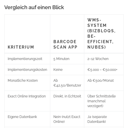
Vergleich auf einen Blick
WMS-
SYSTEM
(BIZBLOQS,
BE-
BARCODE
EFFICIENT,
KRITERIUM
SCAN APP
NUBES)
Implementierungszeit
5 Minuten
2–12 Wochen
Implementierungskosten
Keine
€5.000 – €50.000+
Monatliche Kosten
Ab
Ab €500/Monat
€42,50/Benutzer
Exact Online Integration
Direkt, in Echtzeit
Über Schnittstelle
(manchmal
verzögert)
Eigene Datenbank
Nein (nutzt Exact
Ja (separate
Online)
Datenbank)