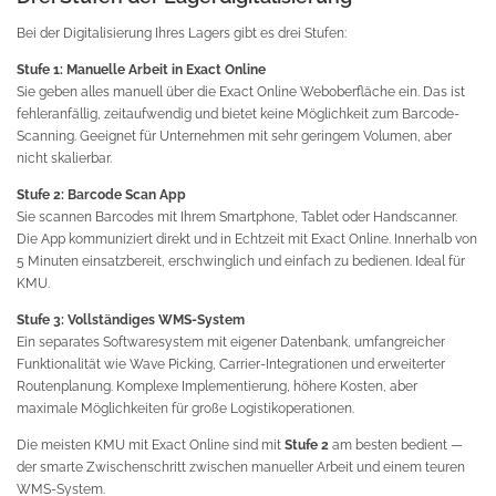
Bei der Digitalisierung Ihres Lagers gibt es drei Stufen:
Stufe 1: Manuelle Arbeit in Exact Online
Sie geben alles manuell über die Exact Online Weboberfläche ein. Das ist
fehleranfällig, zeitaufwendig und bietet keine Möglichkeit zum Barcode-
Scanning. Geeignet für Unternehmen mit sehr geringem Volumen, aber
nicht skalierbar.
Stufe 2: Barcode Scan App
Sie scannen Barcodes mit Ihrem Smartphone, Tablet oder Handscanner.
Die App kommuniziert direkt und in Echtzeit mit Exact Online. Innerhalb von
5 Minuten einsatzbereit, erschwinglich und einfach zu bedienen. Ideal für
KMU.
Stufe 3: Vollständiges WMS-System
Ein separates Softwaresystem mit eigener Datenbank, umfangreicher
Funktionalität wie Wave Picking, Carrier-Integrationen und erweiterter
Routenplanung. Komplexe Implementierung, höhere Kosten, aber
maximale Möglichkeiten für große Logistikoperationen.
Die meisten KMU mit Exact Online sind mit
Stufe 2
am besten bedient —
der smarte Zwischenschritt zwischen manueller Arbeit und einem teuren
WMS-System.