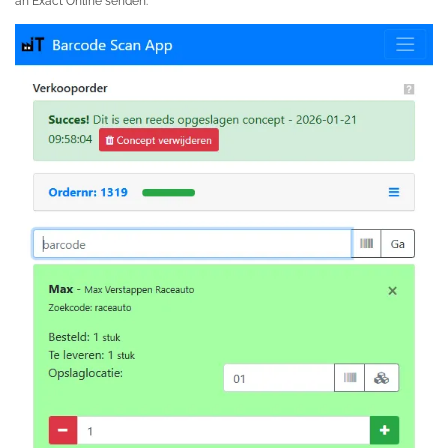
an Exact Online senden: